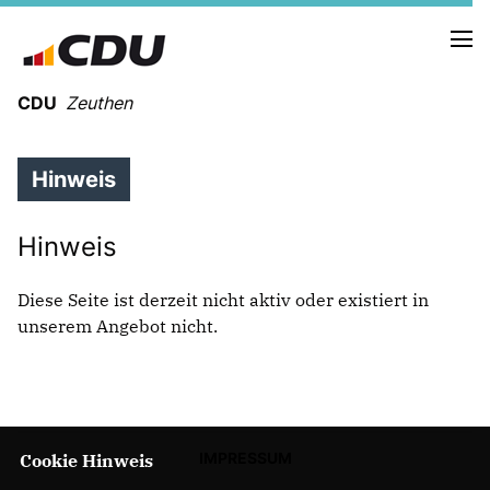
CDU
Zeuthen
Hinweis
Hinweis
Diese Seite ist derzeit nicht aktiv oder existiert in
unserem Angebot nicht.
IMPRESSUM
Cookie Hinweis
Mitmachen