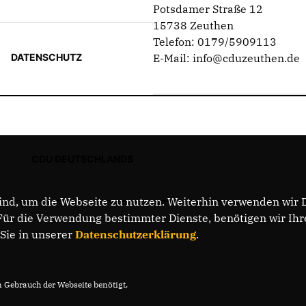
Potsdamer Straße 12
15738 Zeuthen
Telefon: 0179/5909113
DATENSCHUTZ
E-Mail: info@cduzeuthen.de
CDU DEUTSCHLANDS
nd, um die Webseite zu nutzen. Weiterhin verwenden wir Di
r die Verwendung bestimmter Dienste, benötigen wir Ihre 
 Sie in unserer
Datenschutzerklärung
.
Gebrauch der Webseite benötigt.