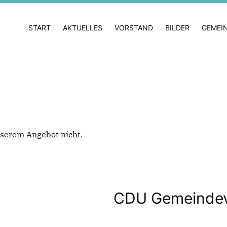
START
AKTUELLES
VORSTAND
BILDER
GEMEI
 unserem Angebot nicht.
CDU Gemeindev