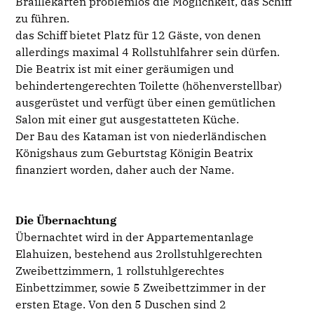
Braillekarten problemlos die Möglichkeit, das Schiff
zu führen.
das Schiff bietet Platz für 12 Gäste, von denen
allerdings maximal 4 Rollstuhlfahrer sein dürfen.
Die Beatrix ist mit einer geräumigen und
behindertengerechten Toilette (höhenverstellbar)
ausgerüstet und verfügt über einen gemütlichen
Salon mit einer gut ausgestatteten Küche.
Der Bau des Kataman ist von niederländischen
Königshaus zum Geburtstag Königin Beatrix
finanziert worden, daher auch der Name.
Die Übernachtung
Übernachtet wird in der Appartementanlage
Elahuizen, bestehend aus 2rollstuhlgerechten
Zweibettzimmern, 1 rollstuhlgerechtes
Einbettzimmer, sowie 5 Zweibettzimmer in der
ersten Etage. Von den 5 Duschen sind 2