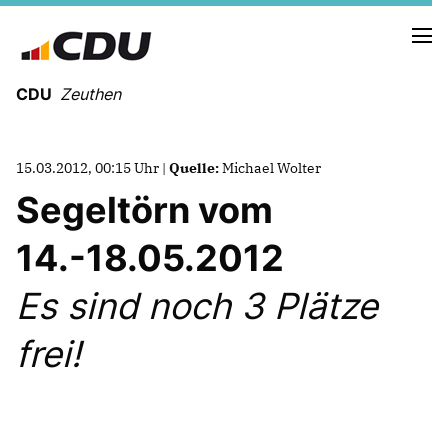
CDU
Zeuthen
15.03.2012, 00:15 Uhr |
Quelle:
Michael Wolter
Segeltörn vom
14.-18.05.2012
Es sind noch 3 Plätze
frei!
Mitmachen