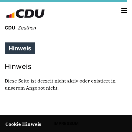
CDU
Zeuthen
Hinweis
Hinweis
Diese Seite ist derzeit nicht aktiv oder existiert in
unserem Angebot nicht.
IMPRESSUM
Cookie Hinweis
Mitmachen