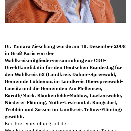
Dr. Tamara Zieschang wurde am 18. Dezember 2008
in Groß Köris von der
Wahlkreismitgliederversammlung zur CDU-
Direktkandidatin für den Deutschen Bundestag für
den Wahlkreis 63 (Landkreis Dahme-Spreewald,
Gemeinde Lübbenau im Landkreis Oberspreewald-
Lausitz und die Gemeinden Am Mellensee,
Baruth/Mark, Blankenfelde-Mahlow, Luckenwalde,
Niederer Fläming, Nuthe-Urstromtal, Rangsdorf,
Trebbin und Zossen im Landkreis Teltow-Fläming)
gewählt.
Bei ihrer Vorstellung auf der
Wahlkreismitgliederversammlung betonte Tamara