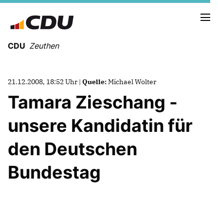
CDU
Zeuthen
21.12.2008, 18:52 Uhr |
Quelle:
Michael Wolter
Tamara Zieschang -
unsere Kandidatin für
den Deutschen
Bundestag
Mitmachen