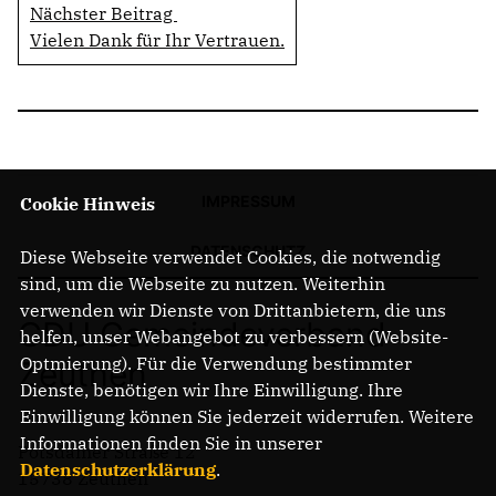
Nächster Beitrag
Vielen Dank für Ihr Vertrauen.
IMPRESSUM
Cookie Hinweis
DATENSCHUTZ
Diese Webseite verwendet Cookies, die notwendig
sind, um die Webseite zu nutzen. Weiterhin
verwenden wir Dienste von Drittanbietern, die uns
CDU Gemeindeverband
helfen, unser Webangebot zu verbessern (Website-
Optmierung). Für die Verwendung bestimmter
Zeuthen
Dienste, benötigen wir Ihre Einwilligung. Ihre
Einwilligung können Sie jederzeit widerrufen. Weitere
Informationen finden Sie in unserer
Potsdamer Straße 12
Datenschutzerklärung
.
15738 Zeuthen