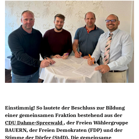
NEWSLETTER ABONNIEREN
LINKS
Einstimmig! So lautete der Beschluss zur Bildung
einer gemeinsamen Fraktion bestehend aus der
CDU Dahme-Spreewald
, der Freien Wählergruppe
BAUERN, der Freien Demokraten (FDP) und der
Stimme der Dörfer (StdD). Die gemeinsame