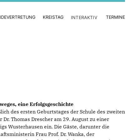
NDEVERTRETUNG
KREISTAG
TERMINE
INTERAKTIV
weges, eine Erfolgsgeschichte
ich des ersten Geburtstages der Schule des zweiten
r Dr. Thomas Drescher am 29. August zu einer
gs Wusterhausen ein. Die Gäste, darunter die
tsministerin Frau Prof. Dr. Wanka, der