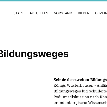
START
AKTUELLES
VORSTAND
BILDER
GEMEI
 Bildungsweges
Schule des zweiten Bildungs
Königs Wusterhausen - Anläßl
Bildungsweges lud Schulleite
Podiumsdiskussion nach Köni
brandenburgische Wissenschaf