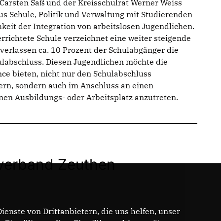
 Carsten Saß und der Kreisschulrat Werner Weiss
aus Schule, Politik und Verwaltung mit Studierenden
keit der Integration von arbeitslosen Jugendlichen.
richtete Schule verzeichnet eine weiter steigende
verlassen ca. 10 Prozent der Schulabgänger die
labschluss. Diesen Jugendlichen möchte die
ce bieten, nicht nur den Schulabschluss
ern, sondern auch im Anschluss an einen
nen Ausbildungs- oder Arbeitsplatz anzutreten.
erband Zeuthen
enste von Drittanbietern, die uns helfen, unser